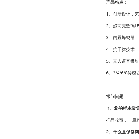
产品特点：
1、创新设计，
2、超高亮数码L
3、内置蜂鸣器
4、抗干扰技术
5、真人语音模
6、2/4/6/8传
常问问题
1、您的样本政
样品收费，一旦
2、什么是保修