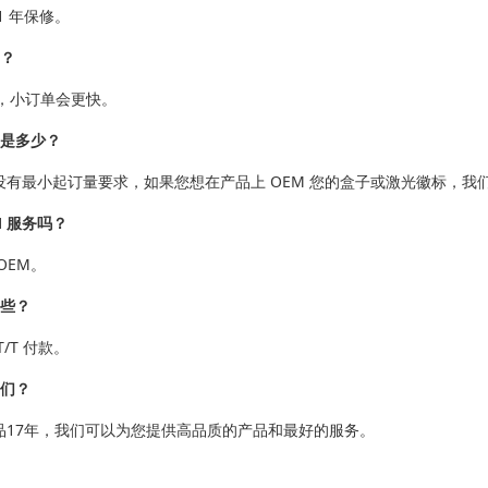
1 年保修。
期？
 天，小订单会更快。
量是多少？
没有最小起订量要求，如果您想在产品上 OEM 您的盒子或激光徽标，我
M 服务吗？
OEM。
哪些？
/T 付款。
我们？
品17年，我们可以为您提供高品质的产品和最好的服务。