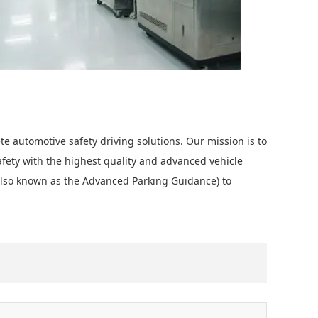
automotive safety driving solutions. Our mission is to
afety with the highest quality and advanced vehicle
(also known as the Advanced Parking Guidance) to