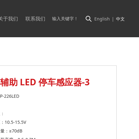
关于我们
联系我们
English
|
中文
辅助 LED 停车感应器-3
-226LED
数：
10.5-15.5V
量：≥70dB