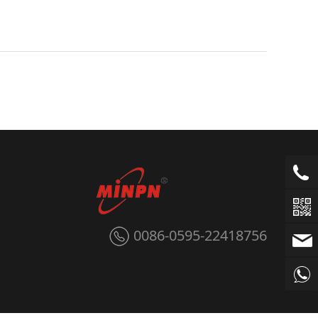
0086-0595-22418756