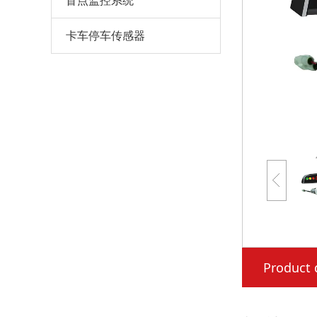
盲点监控系统
卡车停车传感器
Product 