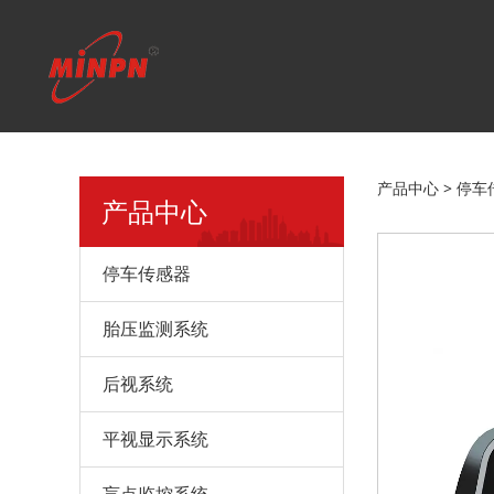
倒车辅
产品中心
>
停车
产品中心
停车传感器
胎压监测系统
后视系统
平视显示系统