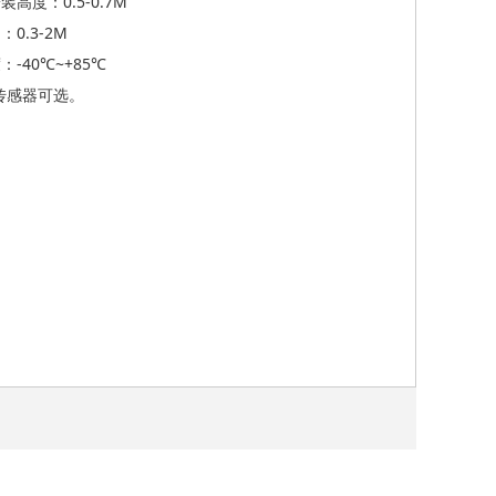
高度：0.5-0.7M
0.3-2M
-40℃~+85℃
/8传感器可选。