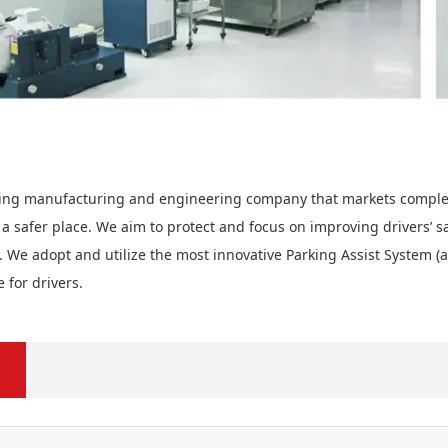
ing manufacturing and engineering company that markets complete 
a safer place. We aim to protect and focus on improving drivers’ s
s. We adopt and utilize the most innovative Parking Assist System 
 for drivers.