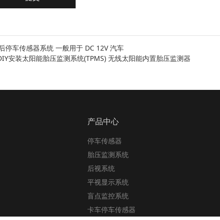
前后停车传感器系统 一般用于 DC 12V 汽车
 DIY安装太阳能胎压监测系统(TPMS) 无线太阳能内置胎压监测器
产品中心
停车传感器
胎压监测系统
后视系统
平视显示系统
盲点监控系统
卡车停车传感器